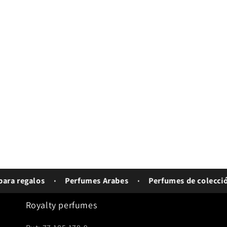
a regalos
Perfumes Arabes
Perfumes de colección
Royalty perfumes