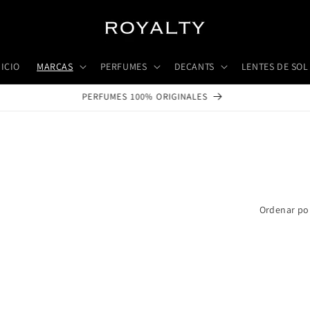
NICIO
MARCAS
PERFUMES
DECANTS
LENTES DE SOL
DECANTS: PRUEBA ANTES DE COMPRAR
Ordenar po