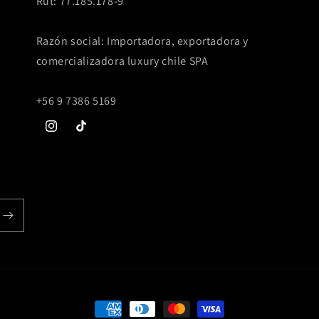
Rut: 77.185.178-9
Razón social: Importadora, exportadora y
comercializadora luxury chile SPA
+56 9 7386 5169
Instagram
TikTok
Formas