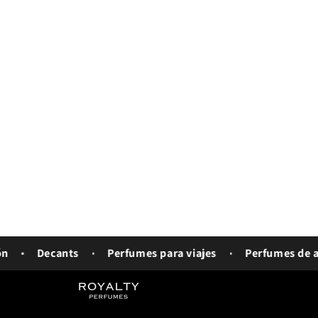
Decants
Perfumes para viajes
Perfumes de aut