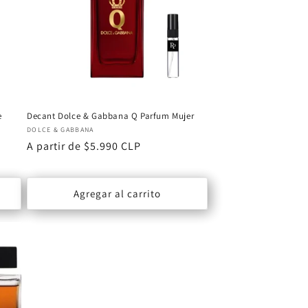
e
Decant Dolce & Gabbana Q Parfum Mujer
Proveedor:
DOLCE & GABBANA
Precio
A partir de $5.990 CLP
habitual
Agregar al carrito