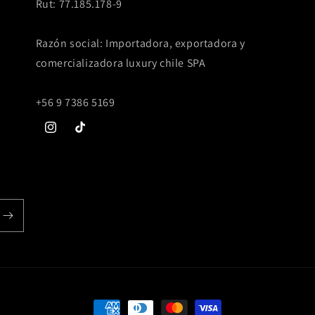
Rut: 77.185.178-9
Razón social: Importadora, exportadora y
comercializadora luxury chile SPA
+56 9 7386 5169
Instagram
TikTok
Formas