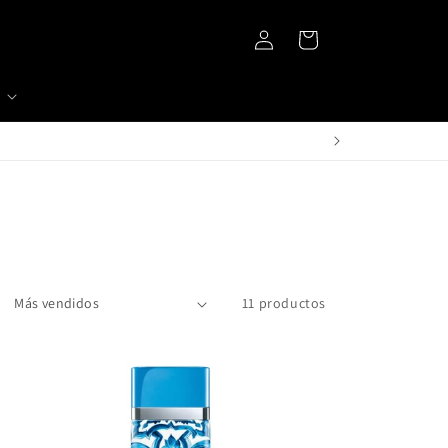
Iniciar
Carrito
sesión
11 productos